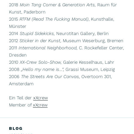
2018
Moin Tang Corner & Generation Arts,
Raum für
Kunst, Paderborn
2015
RTFM (Read The Fucking Manual)
, Kunsthalle,
Münster
2014
Stupid Sidekicks,
Neurotitan Gallery, Berlin
2012
Sticker in der Kunst,
Museum Weserburg, Bremen
2011
International Neighborhood,
C. Rockefeller Center,
Dresden
2010
XX-Crew Solo-Show,
Galerie Kesselhaus, Lahr
2008
„Hello my name is…“,
Grassi Museum, Leipzig
2006
The Streets Are Our Canvas,
Overtoom 301,
Amsterdam
Ein Teil der
xXcrew
Member of
xXcrew
BLOG