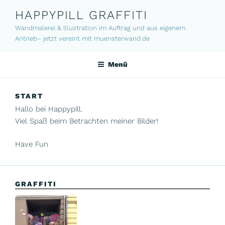
Zum
HAPPYPILL GRAFFITI
Inhalt
Wandmalerei & Illustration im Auftrag und aus eigenem
springen
Antrieb– jetzt vereint mit muensterwand.de
Menü
START
Hallo bei Happypill.
Viel Spaß beim Betrachten meiner Bilder!
Have Fun
GRAFFITI