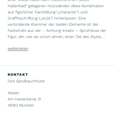
Hallenbad“ gelegenen Holzwänden diese Kombination
aus figürlicher Darstellung („character“) und
Graffitischriftzug („style“) hinterlassen. Eine
verbindende Klammer der beiden Elemente ist der
Farbstrahl aus der – Achtung kreativ – Sprühdose der
Figur, der, wie sie schon ahnen, einen Teil des Styles …
„Wolfsburg
weiterlesen
Carcity“
KONTAKT
Dirk Sandbaumhüter
Atelier:
Am Hawerkamp 31
48163 Münster